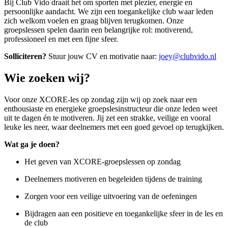
Bij Club Vido draait het om sporten met plezier, energie en
persoonlijke aandacht. We zijn een toegankelijke club waar leden
zich welkom voelen en graag blijven terugkomen. Onze
groepslessen spelen daarin een belangrijke rol: motiverend,
professioneel en met een fijne sfeer.
Solliciteren?
Stuur jouw CV en motivatie naar:
joey@clubvido.nl
Wie zoeken wij?
Voor onze XCORE-les op zondag zijn wij op zoek naar een
enthousiaste en energieke groepslesinstructeur die onze leden weet
uit te dagen én te motiveren. Jij zet een strakke, veilige en vooral
leuke les neer, waar deelnemers met een goed gevoel op terugkijken.
Wat ga je doen?
Het geven van XCORE-groepslessen op zondag
Deelnemers motiveren en begeleiden tijdens de training
Zorgen voor een veilige uitvoering van de oefeningen
Bijdragen aan een positieve en toegankelijke sfeer in de les en
de club