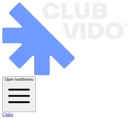
Open hoofdmenu
Clubs