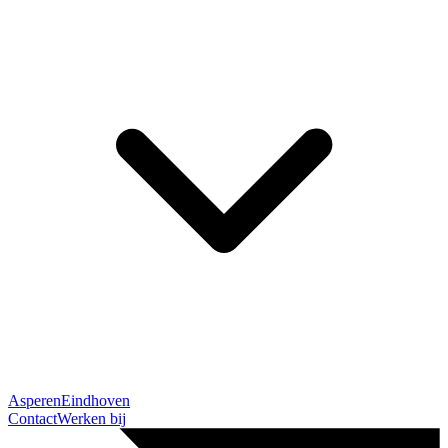
Asperen
Eindhoven
Contact
Werken bij