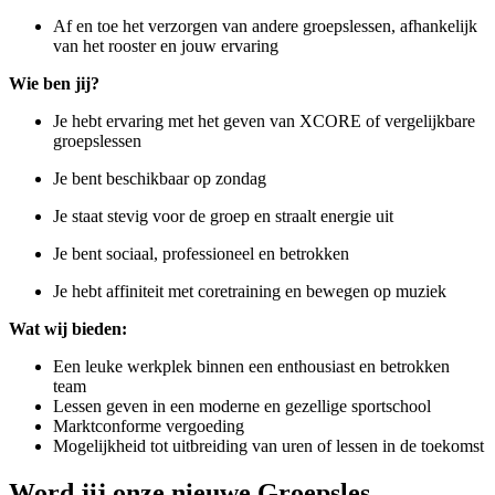
Af en toe het verzorgen van andere groepslessen, afhankelijk
van het rooster en jouw ervaring
Wie ben jij?
Je hebt ervaring met het geven van XCORE of vergelijkbare
groepslessen
Je bent beschikbaar op zondag
Je staat stevig voor de groep en straalt energie uit
Je bent sociaal, professioneel en betrokken
Je hebt affiniteit met coretraining en bewegen op muziek
Wat wij bieden:
Een leuke werkplek binnen een enthousiast en betrokken
team
Lessen geven in een moderne en gezellige sportschool
Marktconforme vergoeding
Mogelijkheid tot uitbreiding van uren of lessen in de toekomst
Word jij onze nieuwe Groepsles