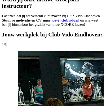
instructeur?
Laat zien dat jij het verschil kunt maken bij Club Vido Eindhoven.
Stuur je motivatie en CV naar
joey@clubvido.nl
en wie weet
ben jij binnenkort hét gezicht van onze XCORE lessen!
Jouw werkplek bij Club Vido Eindhoven:
1/6