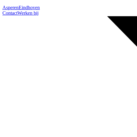
Asperen
Eindhoven
Contact
Werken bij