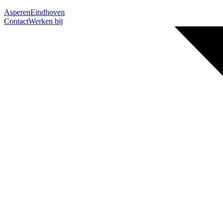
Asperen
Eindhoven
Contact
Werken bij