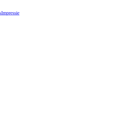
s
Impressie