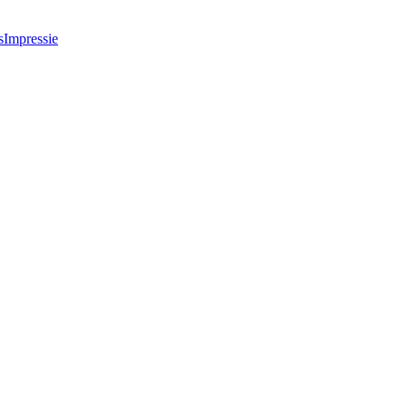
s
Impressie