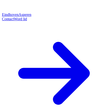
Eindhoven
Asperen
Contact
Word lid