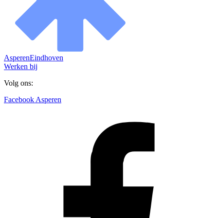
Asperen
Eindhoven
Werken bij
Volg ons:
Facebook Asperen