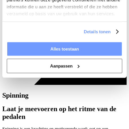
informatie die u aan ze heeft verstrekt of die ze hebben
verzameld op basis van uw gebruik van hun services.
Details tonen
Alles toestaan
Aanpassen
Spinning
Laat je meevoeren op het ritme van de
pedalen
Spinning is een krachtige en motiverende work-out op een