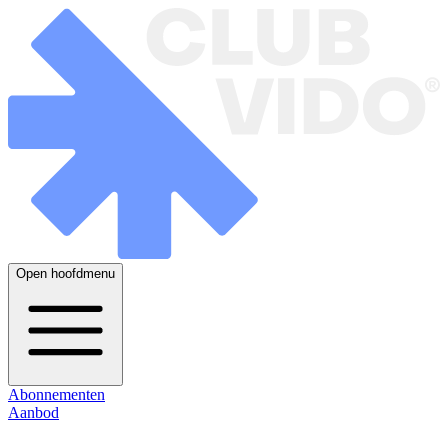
Open hoofdmenu
Abonnementen
Aanbod