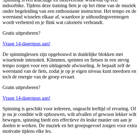
indoorbike. Tijdens deze training fiets je op het ritme van de muziek
onder begeleiding van een enthousiaste instructeur. Het tempo en de
weerstand wisselen elkaar af, waardoor je uithoudingsvermogen
wordt verbeterd en je flink wat calorieën verbrandt.
Gratis uitproberen?
Vraag 14-dagenpas aan!
De spinninglessen zijn opgebouwd in duidelijke blokken met
wisselende intensiteit. Klimmen, sprinten en fietsen in een stevig
tempo zorgen voor een uitdagende afwisseling. Je bepaalt zelf de
weerstand van de fiets, zodat je op je eigen niveau kunt meedoen en
toch de energie van de groep ervaart.
Gratis uitproberen?
Vraag 14-dagenpas aan!
Spinning is geschikt voor iedereen, ongeacht leeftijd of ervaring. Of
je nu je conditie wilt opbouwen, wilt afvallen of gewoon lekker wilt
bewegen, spinning biedt een effectieve én leuke manier om aan je
doelen te werken. De muziek en het groepsgevoel zorgen voor extra
motivatie tijdens elke les.