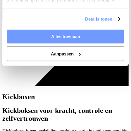
verzameld op basis van uw gebruik van hun services.
Details tonen
Alles toestaan
Aanpassen
Kickboxen
Kickboksen voor kracht, controle en
zelfvertrouwen
Kickboksen is een veelzijdige workout waarin je werkt aan conditie,