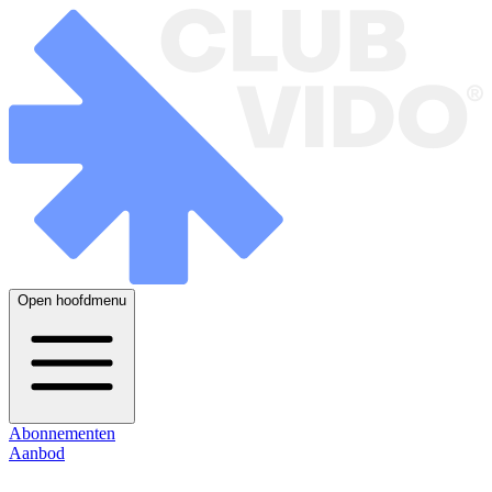
Open hoofdmenu
Abonnementen
Aanbod