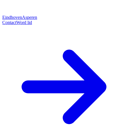
Eindhoven
Asperen
Contact
Word lid