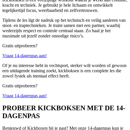
kracht en techniek. Je gebruikt je hele lichaam en ontwikkelt
tegelijkertijd focus, weerbaarheid en zelfvertrouwen.
Tijdens de les ligt de nadruk op het technisch en veilig aanleren van
stoot- en traptechnieken. Je traint samen met een partner, waarbij
wederzijds respect en controle centraal staan. Zo haal je het
maximale uit jezelf zonder onnodige risico’s.
Gratis uitproberen?
Vraag 14-dagenpas aan!
Of je nu interesse hebt in vechtsport, sterker wilt worden of gewoon
een uitdagende training zoekt, kickboksen is een complete les die
zowel fysiek als mentaal effect heeft.
Gratis uitproberen?
Vraag 14-dagenpas aan!
PROBEER KICKBOKSEN MET DE 14-
DAGENPAS
Benieuwd of Kickboxen bij je past? Met onze 14-dagenpas kun je